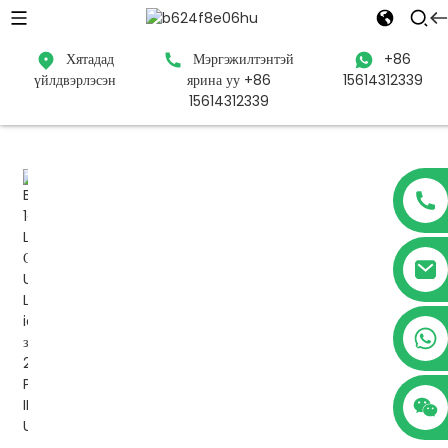
Хятадад
Мэргэжилтэнтэй
+86
үйлдвэрлэсэн
ярина уу +86
15614312339
Гэр
Бүтээгдэхүүн
UPS
15614312339
+86 15614312339