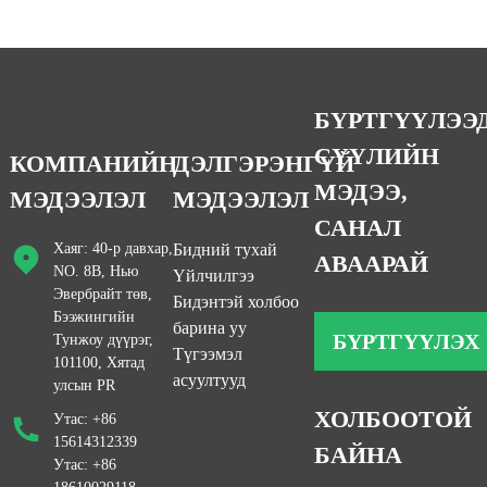
БҮРТГҮҮЛЭЭ
СҮҮЛИЙН
КОМПАНИЙН
ДЭЛГЭРЭНГҮЙ
МЭДЭЭ,
МЭДЭЭЛЭЛ
МЭДЭЭЛЭЛ
САНАЛ
Хаяг: 40-р давхар,
Бидний тухай
АВААРАЙ
NO. 8B, Нью
Үйлчилгээ
Эвербрайт төв,
Бидэнтэй холбоо
Бээжингийн
барина уу
БҮРТГҮҮЛЭХ
Тунжоу дүүрэг,
Түгээмэл
101100, Хятад
асуултууд
улсын PR
ХОЛБООТОЙ
Утас: +86
15614312339
БАЙНА
Утас: +86