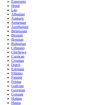
Esperanto
Hindi
Lao
Albanian
Amharic
Armenian
Azerbaijani
Belarusian
Bengali
Bosnian
Bulgarian
Cebuano
Chichewa
Corsican
Croatian
Dutch
Estonian
Filipino
Finnish
Frisian
Galician
Georgian
Gujarati
Haitian
Hausa