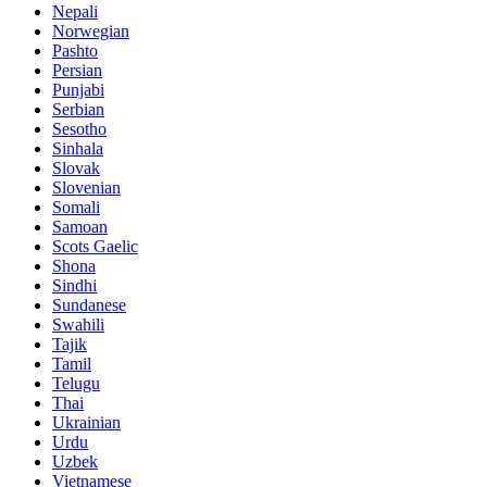
Nepali
Norwegian
Pashto
Persian
Punjabi
Serbian
Sesotho
Sinhala
Slovak
Slovenian
Somali
Samoan
Scots Gaelic
Shona
Sindhi
Sundanese
Swahili
Tajik
Tamil
Telugu
Thai
Ukrainian
Urdu
Uzbek
Vietnamese