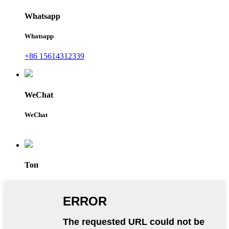
Whatsapp
Whatsapp
+86 15614312339
WeChat
WeChat
Топ