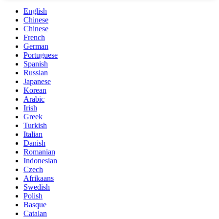
English
Chinese
Chinese
French
German
Portuguese
Spanish
Russian
Japanese
Korean
Arabic
Irish
Greek
Turkish
Italian
Danish
Romanian
Indonesian
Czech
Afrikaans
Swedish
Polish
Basque
Catalan