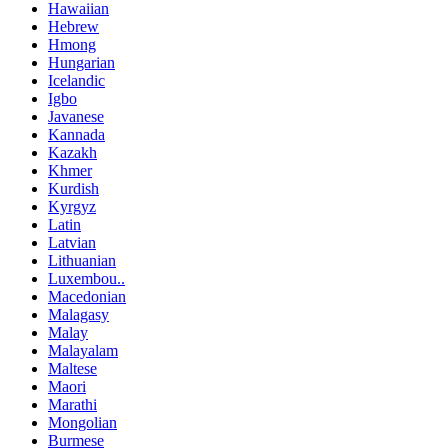
Hawaiian
Hebrew
Hmong
Hungarian
Icelandic
Igbo
Javanese
Kannada
Kazakh
Khmer
Kurdish
Kyrgyz
Latin
Latvian
Lithuanian
Luxembou..
Macedonian
Malagasy
Malay
Malayalam
Maltese
Maori
Marathi
Mongolian
Burmese